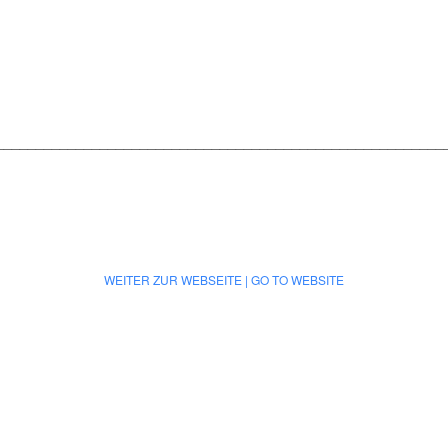
________________________________________________________
WEITER ZUR WEBSEITE | GO TO WEBSITE