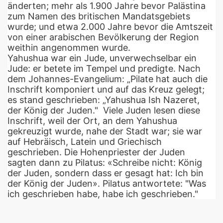
änderten; mehr als 1.900 Jahre bevor Palästina 
zum Namen des britischen Mandatsgebiets 
wurde; und etwa 2.000 Jahre bevor die Amtszeit 
von einer arabischen Bevölkerung der Region 
weithin angenommen wurde.
Yahushua war ein Jude, unverwechselbar ein 
Jude: er betete im Tempel und predigte. 
Nach 
dem Johannes-Evangelium: „Pilate hat auch die 
Inschrift komponiert und auf das Kreuz gelegt; 
es stand geschrieben: „Yahushua Ish Nazeret, 
der König der Juden."  
Viele Juden lesen diese 
Inschrift, weil der Ort, an dem Yahushua 
gekreuzigt wurde, nahe der Stadt war; sie war 
auf Hebräisch, Latein und Griechisch 
geschrieben. 
Die Hohenpriester der Juden 
sagten dann zu Pilatus: «Schr
eibe nicht: König 
der Juden, sondern dass er gesagt hat: Ich bin 
der König der Juden». Pilatus antwortete: "Was 
ich geschrieben habe, habe ich geschrieben."