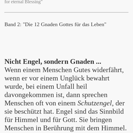
for eternal Blessing"
inistries
Band 2: "Die 12 Gnaden Gottes für das Leben"
or - Zielenredder
Nicht Engel, sondern Gnaden ...
Wenn einem Menschen Gutes widerfährt,
wenn er vor einem Unglück bewahrt
wurde, bei einem Unfall heil
davongekommen ist, dann sprechen
Menschen oft von einem
Schutzengel
, der
sie beschützt hat. Engel sind das Sinnbild
für Himmel und für Gott. Sie bringen
Menschen in Berührung mit dem Himmel.