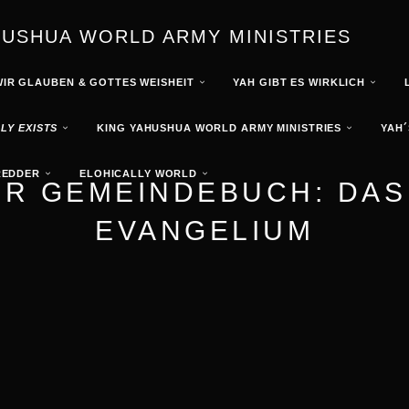
HUSHUA WORLD ARMY MINISTRIES
WIR GLAUBEN & GOTTES WEISHEIT
YAH GIBT ES WIRKLICH
LY EXISTS
KING YAHUSHUA WORLD ARMY MINISTRIES
YAH´
REDDER
ELOHICALLY WORLD
R GEMEINDEBUCH: DAS
EVANGELIUM