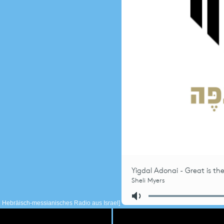
| Hebräisch-messianisches Radio aus Israel]