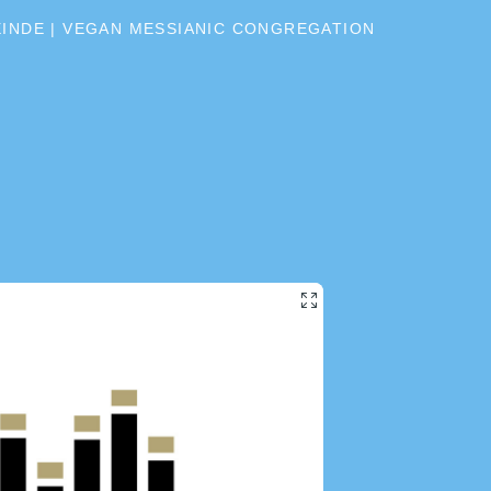
MEINDE | VEGAN MESSIANIC CONGREGATION