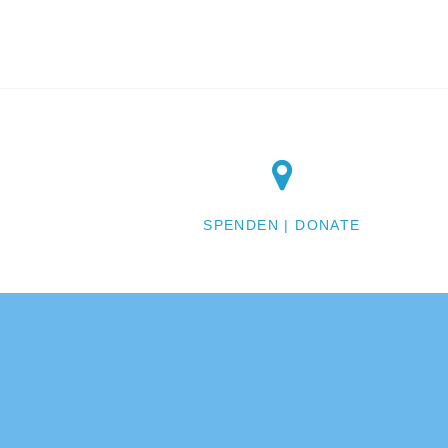
SPENDEN | DONATE