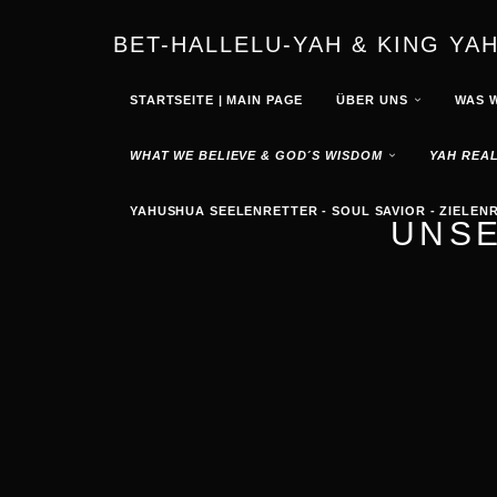
BET-HALLELU-YAH & KING YA
STARTSEITE | MAIN PAGE
ÜBER UNS
WAS 
WHAT WE BELIEVE & GOD´S WISDOM
YAH REAL
YAHUSHUA SEELENRETTER - SOUL SAVIOR - ZIELEN
UNSE